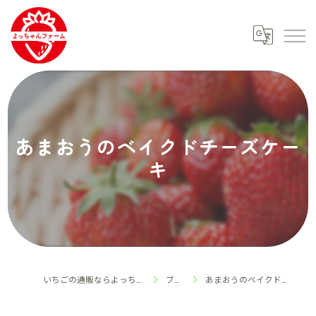
あまおうのベイクドチーズケー
キ
いちごの通販ならよっちゃんファーム
ブログ
あまおうのベイクドチーズケーキ