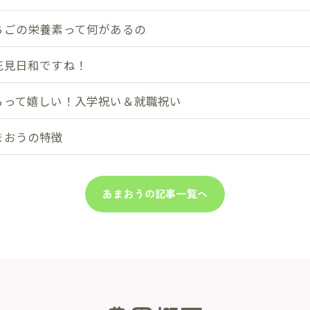
ちごの栄養素って何があるの
花見日和ですね！
らって嬉しい！入学祝い＆就職祝い
まおうの特徴
あまおうの記事一覧へ