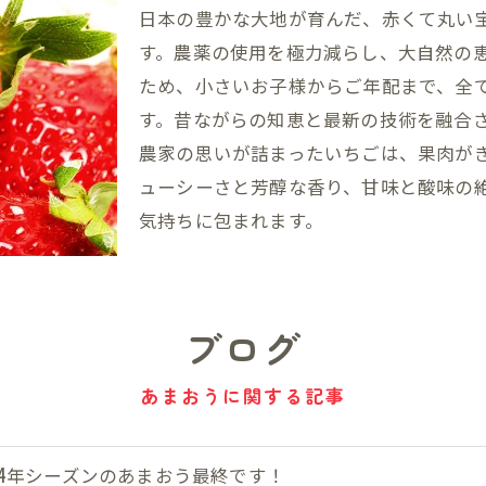
日本の豊かな大地が育んだ、赤くて丸い
す。農薬の使用を極力減らし、大自然の
ため、小さいお子様からご年配まで、全
す。昔ながらの知恵と最新の技術を融合
農家の思いが詰まったいちごは、果肉が
ューシーさと芳醇な香り、甘味と酸味の
気持ちに包まれます。
ブログ
あまおうに関する記事
024年シーズンのあまおう最終です！