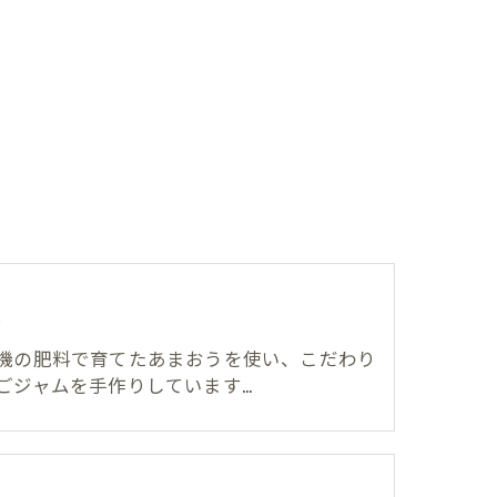
ム
機の肥料で育てたあまおうを使い、こだわり
ごジャムを手作りしています…