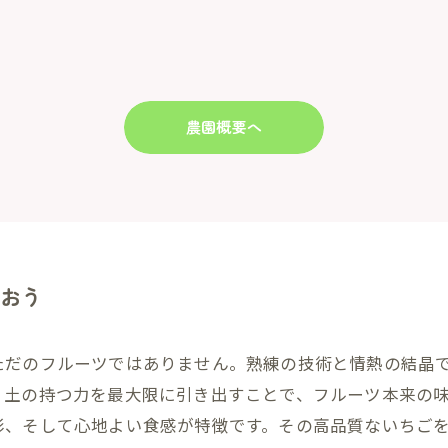
農園概要へ
おう
ただのフルーツではありません。熟練の技術と情熱の結晶
、土の持つ力を最大限に引き出すことで、フルーツ本来の
彩、そして心地よい食感が特徴です。その高品質ないちご