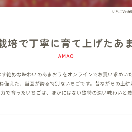
いちごの通
栽培で丁寧に育て上げたあ
AMAO
なす絶妙な味わいのあまおうをオンラインでお買い求めい
兼ね備えた、当園が誇る特別ないちごです。昔ながらの土耕
の力で育ったいちごは、ほかにはない独特の深い味わいと豊