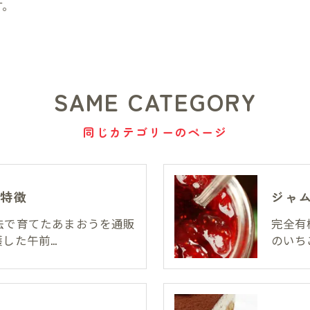
す。
SAME CATEGORY
同じカテゴリーのページ
特徴
ジャ
法で育てたあまおうを通販
完全有
した午前…
のいち