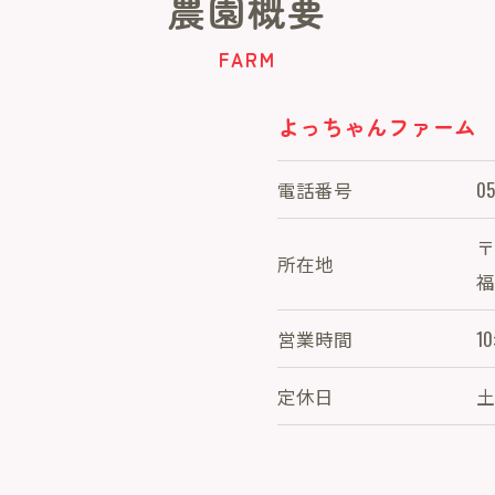
農園概要
FARM
よっちゃんファーム
電話番号
05
〒
所在地
福
営業時間
10
定休日
土