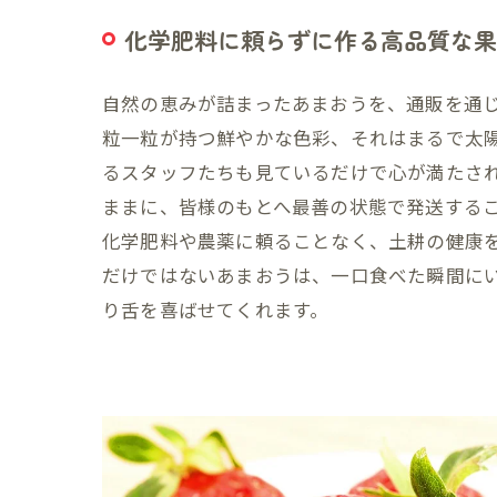
化学肥料に頼らずに作る高品質な果
自然の恵みが詰まったあまおうを、通販を通
粒一粒が持つ鮮やかな色彩、それはまるで太
るスタッフたちも見ているだけで心が満たさ
ままに、皆様のもとへ最善の状態で発送する
化学肥料や農薬に頼ることなく、土耕の健康
だけではないあまおうは、一口食べた瞬間に
り舌を喜ばせてくれます。