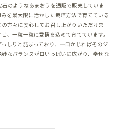
宝石のようなあまおうを通販で販売していま
恵みを最大限に活かした栽培方法で育てている
ての方々に安心してお召し上がりいただけま
させ、一粒一粒に愛情を込めて育てています。
ぎっしりと詰まっており、一口かじればそのジ
絶妙なバランスが口いっぱいに広がり、幸せな