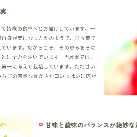
実
じて皆様の食卓へとお届けしています。一
陽自身が実になったかのようで、日々育て
れています。だからこそ、その恵みをその
ことに全力を注いでいます。当農園では、
を第一に考えて栽培しています。ただ甘い
いちごの芳醇な豊かさが口いっぱいに広が
甘味と酸味のバランスが絶妙な