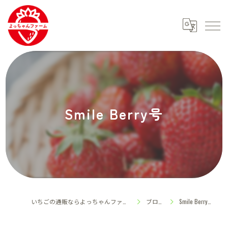
Smile Berry号
いちごの通販ならよっちゃんファーム
ブログ
Smile Berry号