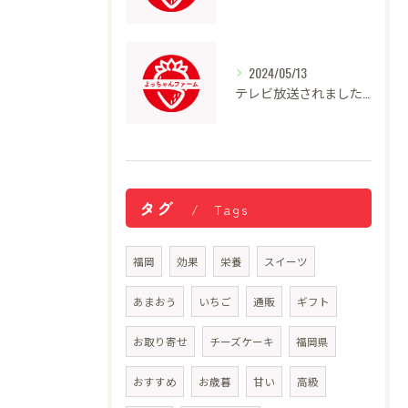
2024/05/13
テレビ放送されました！
タグ
Tags
福岡
効果
栄養
スイーツ
あまおう
いちご
通販
ギフト
お取り寄せ
チーズケーキ
福岡県
おすすめ
お歳暮
甘い
高級