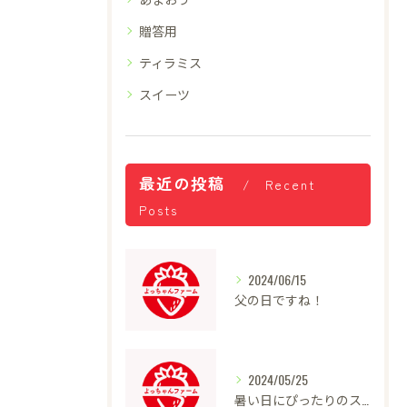
贈答用
ティラミス
スイーツ
最近の投稿
Recent
Posts
2024/06/15
父の日ですね！
2024/05/25
暑い日にぴったりのスイーツ