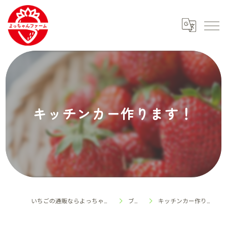
キッチンカー作ります！
いちごの通販ならよっちゃんファーム
ブログ
キッチンカー作ります！