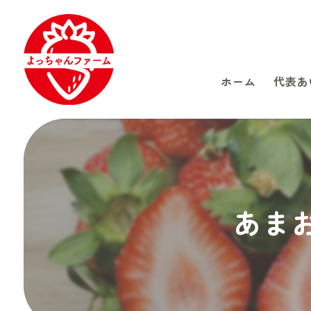
ホーム
代表あ
あま