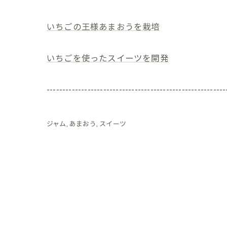
いちごの王様あまおうを栽培
いちごを使ったスイーツを開発
---------------------------------------------------------
ジャム
あまおう
スイーツ