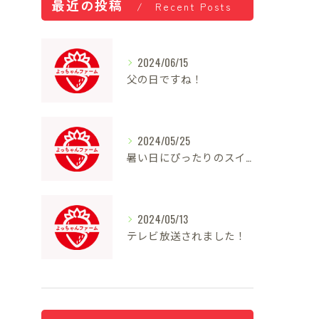
最近の投稿
Recent Posts
2024/06/15
父の日ですね！
2024/05/25
暑い日にぴったりのスイーツ
2024/05/13
テレビ放送されました！