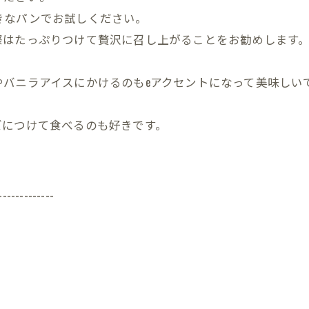
きなパンでお試しください。
際はたっぷりつけて贅沢に召し上がることをお勧めします
バニラアイスにかけるのもeアクセントになって美味しい
ズにつけて食べるのも好きです。
-------------