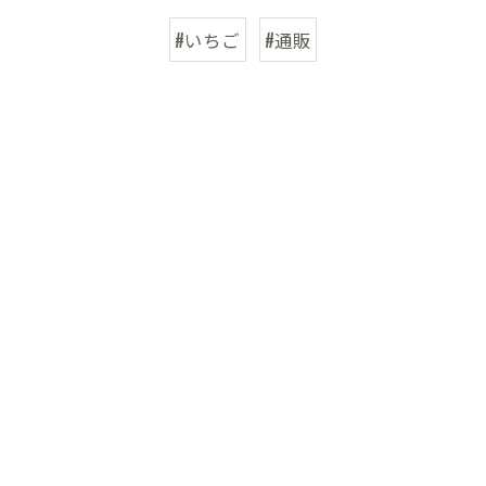
#いちご
#通販