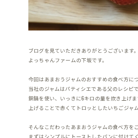
ブログを見ていただきありがとうございます
よっちゃんファームの下坂です。
今回はあまおうジャムのおすすめの食べ方に
当社のジャムはパティシエである父のレシピ
銅鍋を使い、いっきに6キロの量を炊き上げ
上げることで赤くてトロッとしたいちごジャ
そんなこだわったあまおうジャムの食べ方を
まずはシンプルにトーストしたパンに付けて