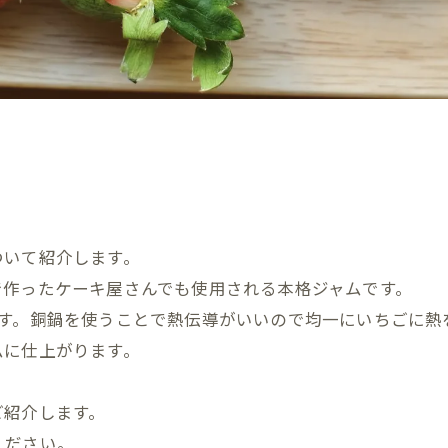
。
ついて紹介します。
で作ったケーキ屋さんでも使用される本格ジャムです。
ます。銅鍋を使うことで熱伝導がいいので均一にいちごに熱
ムに仕上がります。
ご紹介します。
ください。